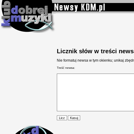
Licznik słów w treści new
Nie formatuj newsa w tym okienku; unikaj zbędn
Treść newsa: